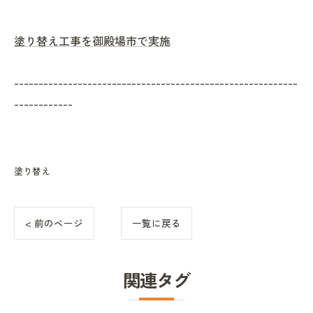
塗り替え工事を御殿場市で実施
----------------------------------------------------------
------------
塗り替え
< 前のページ
一覧に戻る
関連タグ