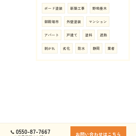
ボード塗装
新築工事
野地垂木
御殿場市
外壁塗装
マンション
アパート
戸建て
塗料
遮熱
剥がれ
劣化
防水
静岡
業者
0550-87-7667
お問い合わせはこちら