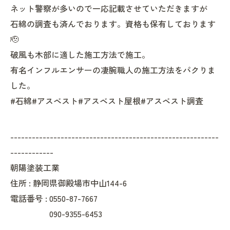
ネット警察が多いので一応記載させていただきますが
石綿の調査も済んでおります。資格も保有しております
🫡
破風も木部に適した施工方法で施工。
有名インフルエンサーの凄腕職人の施工方法をパクりま
した。
#石綿#アスベスト#アスベスト屋根#アスベスト調査
----------------------------------------------------------
------------
朝陽塗装工業
住所 : 静岡県御殿場市中山144-6
電話番号 : 0550-87-7667
090-9355-6453